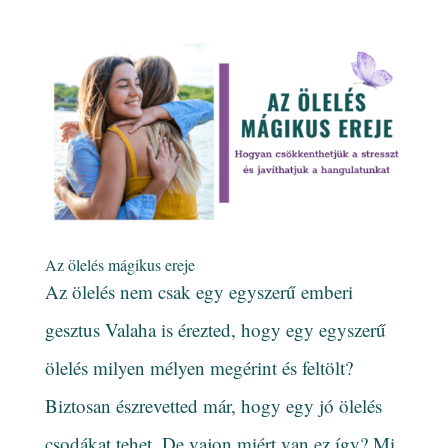
Az ölelés mágikus ereje
Az ölelés nem csak egy egyszerű emberi
gesztus Valaha is érezted, hogy egy egyszerű
ölelés milyen mélyen megérint és feltölt?
Biztosan észrevetted már, hogy egy jó ölelés
csodákat tehet. De vajon miért van ez így? Mi