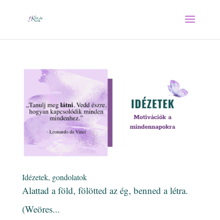
Idézetek, gondolatok
Alattad a föld, fölötted az ég, benned a létra.
(Weöres...